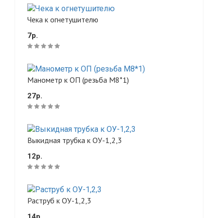
Чека к огнетушителю
7р.
Манометр к ОП (резьба М8*1)
27р.
Выкидная трубка к ОУ-1,2,3
12р.
Раструб к ОУ-1,2,3
14р.