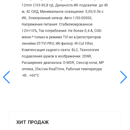
12mm (103-30,8 гр), Дальность ИК подсветки: до 45
м, 42 СИД, Минимальное освещение: 0,05/0 Лк с
ИК, Электронный затвор: Авто 1/50-50000,
Напряжение питания: Стабилизированное
12V+10%, Ток потребления: Не более 0,4 А, OSD-
меню * только в режиме TVI из в/регистраторов
линейки ST-TVI PRO, ИК-фильтр: IR-Cut Filter,
Компенсация заднего света: BLC, Технология
подавления шумов в изображении: 2DNR,
Расширение диапазона: D-WDR, Сенсор ночи, MP
оптика, 25к/сек RealTime, Рабочая температура:
-45...+60°C
ХИТ ПРОДАЖ