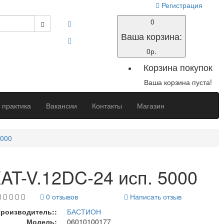
Регистрация
0
Ваша корзина:
0р.
Корзина покупок
Ваша корзина пуста!
 практика
Вакансии
Контакты
Магазин
5000
AT-V.12DC-24 исп. 5000
0 отзывов
Написать отзыв
роизводитель::
БАСТИОН
Модель:
06010100177