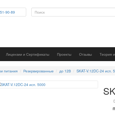
51-90-89
Лицензии и Сертификаты
Проекты
Отзывы
Теория и
ки питания
Резервированные
до 12В
SKAT-V.12DC-24 исп. 
SK
П