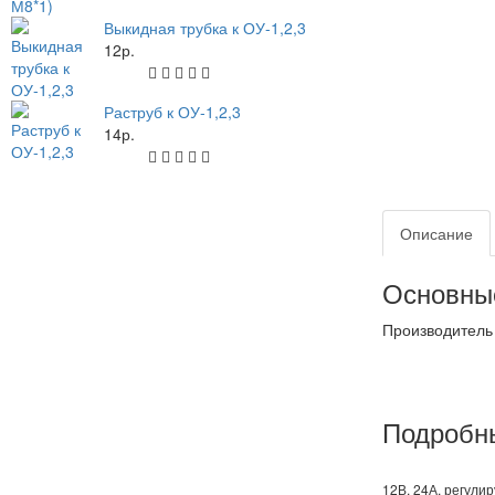
Выкидная трубка к ОУ-1,2,3
12р.
Раструб к ОУ-1,2,3
14р.
Описание
Основные
Производитель
Подробны
12В, 24А, регули