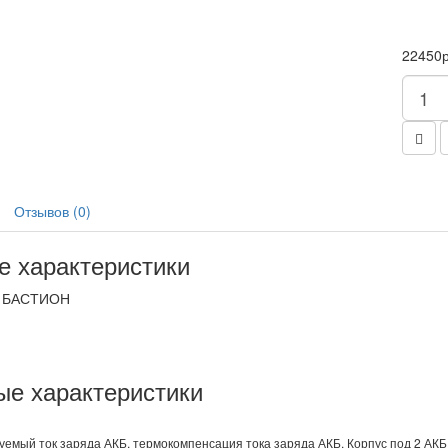
22450р
Отзывов (0)
 характеристики
БАСТИОН
е характеристики
руемый ток заряда АКБ, термокомпенсация тока заряда АКБ. Корпус под 2 АК