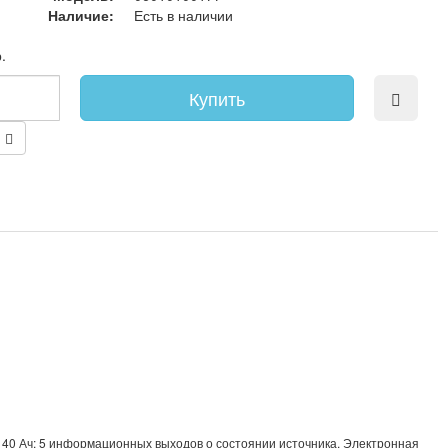
Наличие:
Есть в наличии
.
Купить
Б 40 Ач; 5 информационных выходов о состоянии источника. Электронная