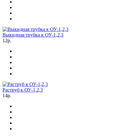
Выкидная трубка к ОУ-1,2,3
12р.
Раструб к ОУ-1,2,3
14р.