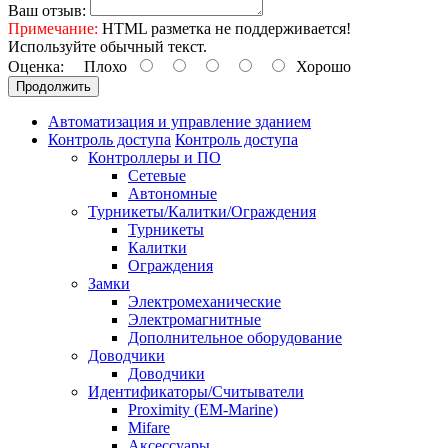
Ваш отзыв:
Примечание:
HTML разметка не поддерживается!
Используйте обычный текст.
Оценка:
Плохо
Хорошо
Продолжить
Автоматизация и управление зданием
Контроль доступа
Контроль доступа
Контроллеры и ПО
Сетевые
Автономные
Турникеты/Калитки/Ограждения
Турникеты
Калитки
Ограждения
Замки
Электромеханические
Электромагнитные
Дополнительное оборудование
Доводчики
Доводчики
Идентификаторы/Считыватели
Proximity (EM-Marine)
Mifare
Аксессуары