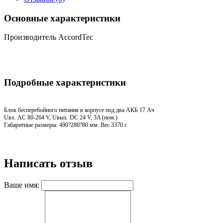
Основные характеристики
Производитель
AccordTec
Подробные характеристики
Блок бесперебойного питания в корпусе под два АКБ 17 Ач
Uвх. AC 80-264 V, Uвых. DC 24 V, 3A (ном.)
Габаритные размеры: 490?280?80 мм. Вес 3370 г.
Написать отзыв
Ваше имя: