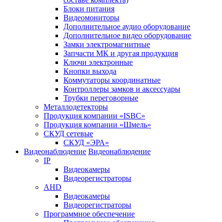
Блоки питания
Видеомониторы
Дополнительное аудио оборудование
Дополнительное видео оборудование
Замки электромагнитные
Запчасти МК и другая продукция
Ключи электронные
Кнопки выхода
Коммутаторы координатные
Контроллеры замков и аксессуары
Трубки переговорные
Металлодетекторы
Продукция компании «ISBC»
Продукция компании «Шмель»
СКУД сетевые
СКУД «ЭРА»
Видеонаблюдение
Видеонаблюдение
IP
Видеокамеры
Видеорегистраторы
AHD
Видеокамеры
Видеорегистраторы
Программное обеспечение