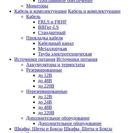
Программное обеспечение
Мониторы
Кабель и комплектующие
Кабель и комплектующие
Кабель
FRLS и FRHF
ВВГнг-LS
Стандартный
Прокладка кабеля
Кабельный канал
Металлорукав
Труба электротехническая
Источники питания
Источники питания
Аккумуляторы и термостаты
Резервированные
до 12В
до 48В
до 220В
Нерезервированные
до 12В
до 24В
до 48В
до 220В
Дополнительное оборудование
Дополнительное оборудование
Шкафы, Щиты и Боксы
Шкафы, Щиты и Боксы