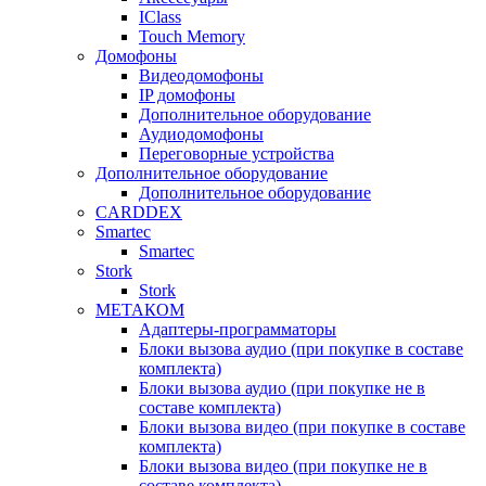
IClass
Touch Memory
Домофоны
Видеодомофоны
IP домофоны
Дополнительное оборудование
Аудиодомофоны
Переговорные устройства
Дополнительное оборудование
Дополнительное оборудование
CARDDEX
Smartec
Smartec
Stork
Stork
МЕТАКОМ
Адаптеры-программаторы
Блоки вызова аудио (при покупке в составе
комплекта)
Блоки вызова аудио (при покупке не в
составе комплекта)
Блоки вызова видео (при покупке в составе
комплекта)
Блоки вызова видео (при покупке не в
составе комплекта)