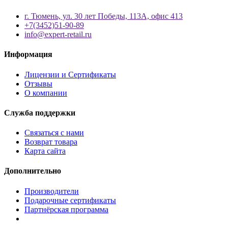
г. Тюмень, ул. 30 лет Победы, 113А, офис 413
+7(3452)51-90-89
info@expert-retail.ru
Информация
Лицензии и Сертификаты
Отзывы
О компании
Служба поддержки
Связаться с нами
Возврат товара
Карта сайта
Дополнительно
Производители
Подарочные сертификаты
Партнёрская программа