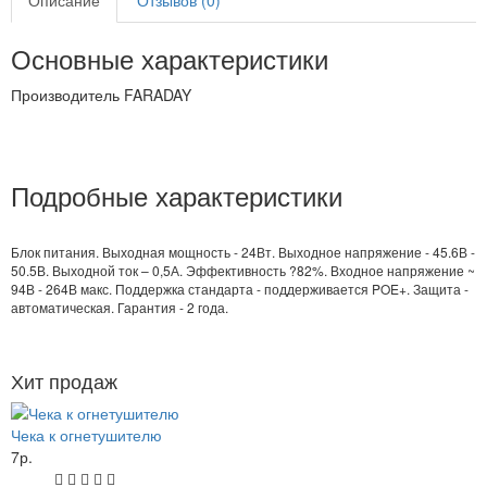
Описание
Отзывов (0)
Основные характеристики
Производитель
FARADAY
Подробные характеристики
Блок питания. Выходная мощность - 24Вт. Выходное напряжение - 45.6В -
50.5В. Выходной ток – 0,5А. Эффективность ?82%. Входное напряжение ~
94В - 264В макс. Поддержка стандарта - поддерживается POE+. Защита -
автоматическая. Гарантия - 2 года.
Хит продаж
Чека к огнетушителю
7р.