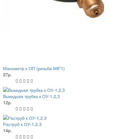
Манометр к ОП (резьба М8*1)
27р.
Выкидная трубка к ОУ-1,2,3
12р.
Раструб к ОУ-1,2,3
14р.