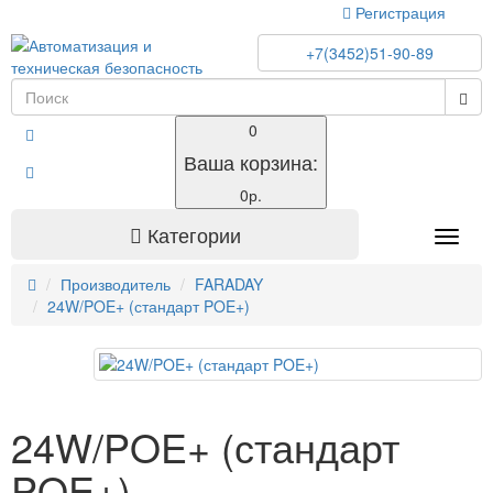
Регистрация
+7(3452)51-90-89
0
Ваша корзина:
0р.
Категории
Toggle
naviga
Производитель
FARADAY
24W/POE+ (стандарт POE+)
24W/POE+ (стандарт
POE+)