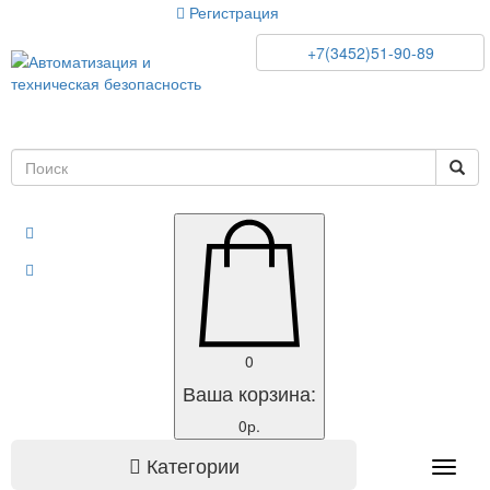
Регистрация
+7(3452)51-90-89
0
Ваша корзина:
0р.
Категории
Toggle