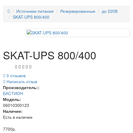
naviga
Источники питания
Резервированные
до 220В
SKAT-UPS 800/400
SKAT-UPS 800/400
0 отзывов
Написать отзыв
Производитель::
БАСТИОН
Модель:
06010300123
Наличие:
Есть в наличии
7700р.